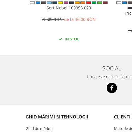
Șort Nobel 100053.020
Tri
72,00 RON
de la 36,00 RON
7
IN STOC
SOCIAL
Urmareste-ne in social me
GHID MĂRIMI ȘI TEHNOLOGII
CLIENTI
Ghid de mărimi
Metode de