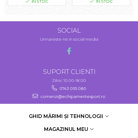
IN STOC
IN STOC
SOCIAL
Urmareste-ne in social media
SUPORT CLIENTI
Zilnic 10:00-18:00
0743 055 080
comenzi@echipamentesport.ro
GHID MĂRIMI ȘI TEHNOLOGII
MAGAZINUL MEU