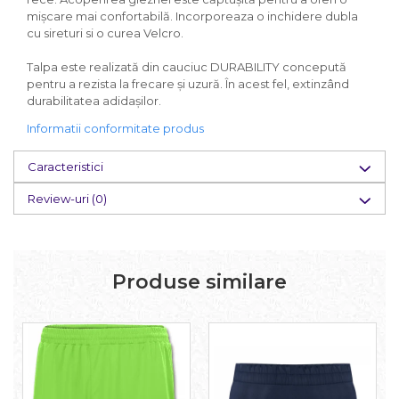
mișcare mai confortabilă. Incorporeaza o inchidere dubla
cu sireturi si o curea Velcro.
Talpa este realizată din cauciuc DURABILITY concepută
pentru a rezista la frecare și uzură. În acest fel, extinzând
durabilitatea adidașilor.
Informatii conformitate produs
Caracteristici
Review-uri
(0)
Produse similare