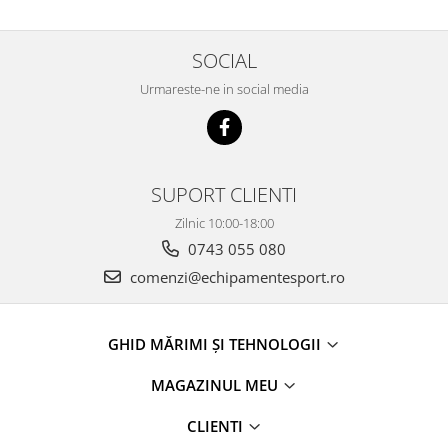
SOCIAL
Urmareste-ne in social media
SUPORT CLIENTI
Zilnic 10:00-18:00
0743 055 080
comenzi@echipamentesport.ro
GHID MĂRIMI ȘI TEHNOLOGII
MAGAZINUL MEU
CLIENTI