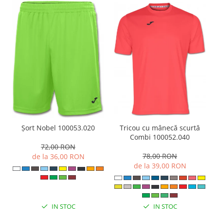
Șort Nobel 100053.020
Tricou cu mânecă scurtă
Combi 100052.040
72,00 RON
78,00 RON
de la 36,00 RON
de la 39,00 RON
IN STOC
IN STOC