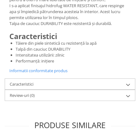
I s-a aplicat finisajul hidrofug WATER RESISTANT, care respinge
apa și împiedică pătrunderea acesteia în interior. Acest lucru
permite utilizarea lor în timpul ploios.
Talpa de cauciuc DURABILITY este rezistentă și durabilă.
Caracteristici
Tăiere din piele sintetică cu rezistență la apă
Talpă din cauciuc DURABILITY
Intensitatea utilizării: zilnic
Performanță: inițiere
Informatii conformitate produs
Caracteristici
Review-uri
(0)
PRODUSE SIMILARE