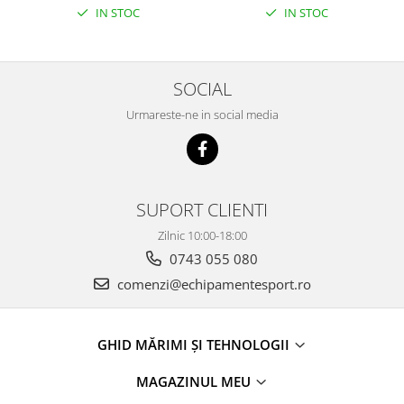
IN STOC
IN STOC
SOCIAL
Urmareste-ne in social media
SUPORT CLIENTI
Zilnic 10:00-18:00
0743 055 080
comenzi@echipamentesport.ro
GHID MĂRIMI ȘI TEHNOLOGII
MAGAZINUL MEU