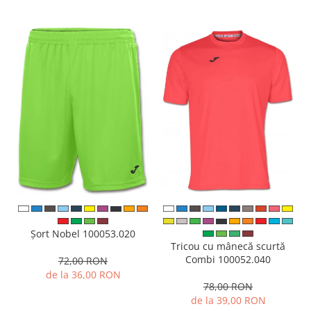
Șort Nobel 100053.020
Tricou cu mânecă scurtă
Combi 100052.040
72,00 RON
de la 36,00 RON
78,00 RON
de la 39,00 RON