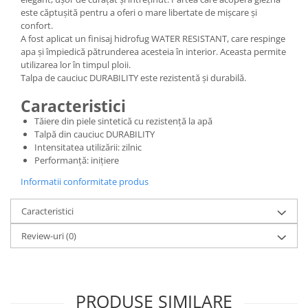
este căptușită pentru a oferi o mare libertate de mișcare și
confort.
A fost aplicat un finisaj hidrofug WATER RESISTANT, care respinge
apa și împiedică pătrunderea acesteia în interior. Aceasta permite
utilizarea lor în timpul ploii.
Talpa de cauciuc DURABILITY este rezistentă și durabilă.
Caracteristici
Tăiere din piele sintetică cu rezistență la apă
Talpă din cauciuc DURABILITY
Intensitatea utilizării: zilnic
Performanță: inițiere
Informatii conformitate produs
Caracteristici
Review-uri
(0)
PRODUSE SIMILARE