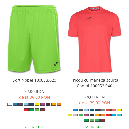
Șort Nobel 100053.020
Tricou cu mânecă scurtă
Combi 100052.040
72,00 RON
78,00 RON
de la 36,00 RON
de la 39,00 RON
IN STOC
IN STOC