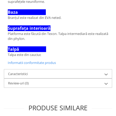
suprafețele neuniforme.
Baza
Branțul este realizat din EVA neted.
Suprafața interioară
Platforma este făcută din Texon. Talpa intermediară este realizată
din phylon.
Talpă
Talpa este din cauciuc
Informatii conformitate produs
Caracteristici
Review-uri
(0)
PRODUSE SIMILARE