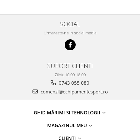
SOCIAL
Urmareste-ne in social media
SUPORT CLIENTI
Zilnic 10:00-18:00
0743 055 080
comenzi@echipamentesport.ro
GHID MĂRIMI ȘI TEHNOLOGII
MAGAZINUL MEU
CLIENTI