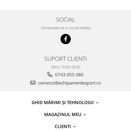
SOCIAL
Urmareste-ne in social media
SUPORT CLIENTI
Zilnic 10:00-18:00
0743 055 080
comenzi@echipamentesport.ro
GHID MĂRIMI ȘI TEHNOLOGII
MAGAZINUL MEU
CLIENTI