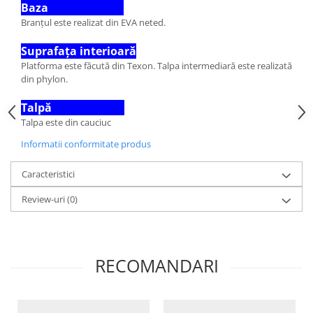
Baza
Branțul este realizat din EVA neted.
Suprafața interioară
Platforma este făcută din Texon. Talpa intermediară este realizată
din phylon.
Talpă
Talpa este din cauciuc
Informatii conformitate produs
Caracteristici
Review-uri
(0)
RECOMANDARI