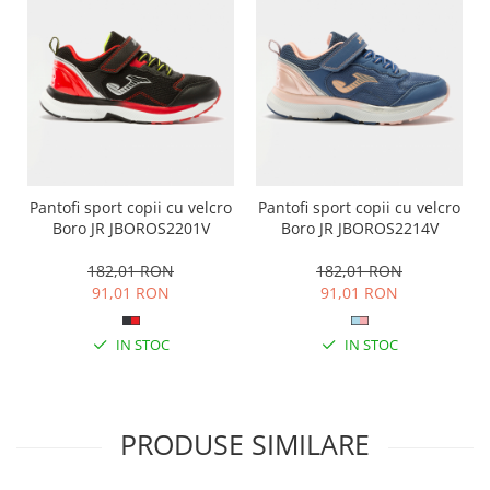
Pantofi sport copii cu velcro
Pantofi sport copii cu velcro
Boro JR JBOROS2201V
Boro JR JBOROS2214V
182,01 RON
182,01 RON
91,01 RON
91,01 RON
IN STOC
IN STOC
PRODUSE SIMILARE