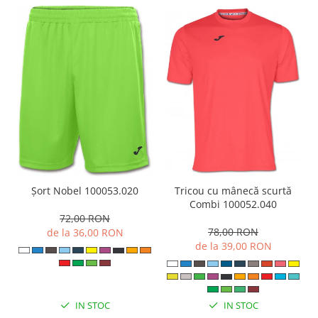
Șort Nobel 100053.020
Tricou cu mânecă scurtă
Combi 100052.040
72,00 RON
78,00 RON
de la 36,00 RON
de la 39,00 RON
IN STOC
IN STOC