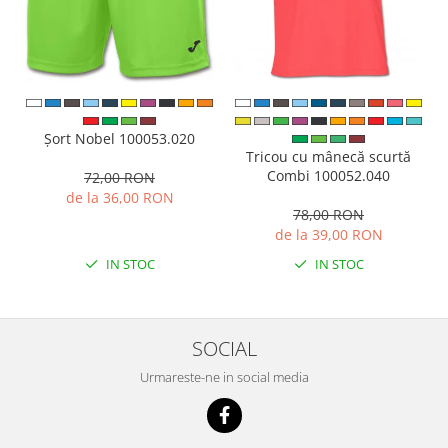
Șort Nobel 100053.020
Tricou cu mânecă scurtă
Combi 100052.040
72,00 RON
de la 36,00 RON
78,00 RON
de la 39,00 RON
IN STOC
IN STOC
SOCIAL
Urmareste-ne in social media