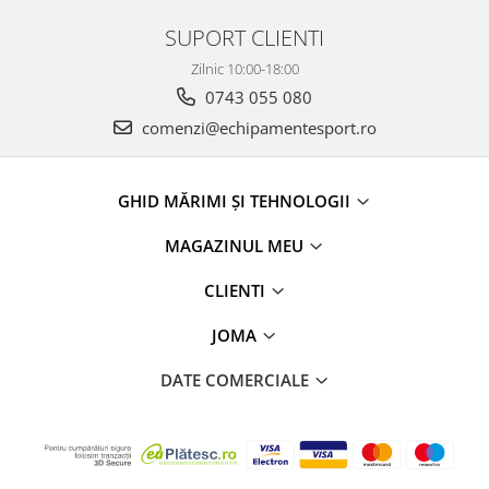
SUPORT CLIENTI
Zilnic 10:00-18:00
0743 055 080
comenzi@echipamentesport.ro
GHID MĂRIMI ȘI TEHNOLOGII
MAGAZINUL MEU
CLIENTI
JOMA
DATE COMERCIALE