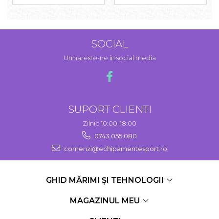
SOCIAL
Urmareste-ne in social media
SUPORT CLIENTI
Zilnic 10:00-18:00
0743 055 080
comenzi@echipamentesport.ro
GHID MĂRIMI ȘI TEHNOLOGII
MAGAZINUL MEU