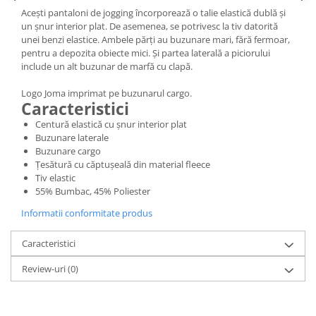
Acești pantaloni de jogging încorporează o talie elastică dublă și
un șnur interior plat. De asemenea, se potrivesc la tiv datorită
unei benzi elastice. Ambele părți au buzunare mari, fără fermoar,
pentru a depozita obiecte mici. Și partea laterală a piciorului
include un alt buzunar de marfă cu clapă.
Logo Joma imprimat pe buzunarul cargo.
Caracteristici
Centură elastică cu șnur interior plat
Buzunare laterale
Buzunare cargo
Țesătură cu căptușeală din material fleece
Tiv elastic
55% Bumbac, 45% Poliester
Informatii conformitate produs
Caracteristici
Review-uri
(0)