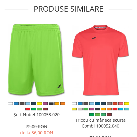
PRODUSE SIMILARE
Șort Nobel 100053.020
Tricou cu mânecă scurtă
Combi 100052.040
72,00 RON
de la 36,00 RON