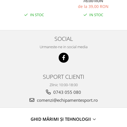
78,00 RON
de la 39,00 RON
IN STOC
IN STOC
SOCIAL
Urmareste-ne in social media
SUPORT CLIENTI
Zilnic 10:00-18:00
0743 055 080
comenzi@echipamentesport.ro
GHID MĂRIMI ȘI TEHNOLOGII