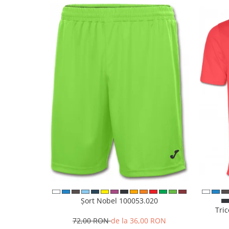
Șort Nobel 100053.020
Tri
72,00 RON
de la 36,00 RON