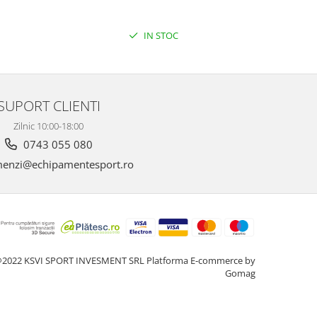
IN STOC
SUPORT CLIENTI
Zilnic 10:00-18:00
0743 055 080
enzi@echipamentesport.ro
2022 KSVI SPORT INVESMENT SRL
Platforma E-commerce by
Gomag