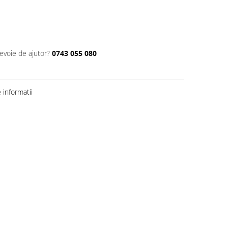
nevoie de ajutor?
0743 055 080
informatii