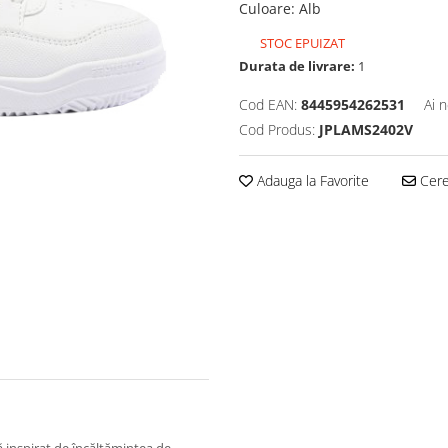
Culoare
:
Alb
STOC EPUIZAT
Durata de livrare:
1
Cod EAN:
8445954262531
Ai 
Cod Produs:
JPLAMS2402V
Adauga la Favorite
Cere 