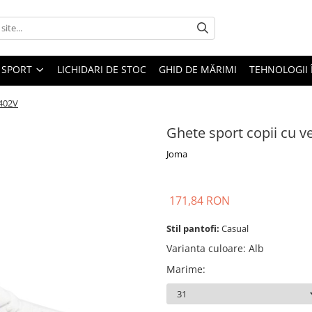
SPORT
LICHIDARI DE STOC
GHID DE MĂRIMI
TEHNOLOGII
2402V
Ghete sport copii cu 
Joma
171,84 RON
Stil pantofi:
Casual
Varianta culoare
:
Alb
Marime
: