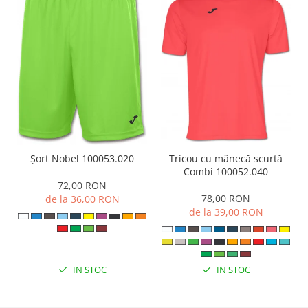
Șort Nobel 100053.020
Tricou cu mânecă scurtă
Combi 100052.040
72,00 RON
78,00 RON
de la 36,00 RON
de la 39,00 RON
IN STOC
IN STOC