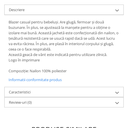
Descriere
Blazer casual pentru bebeluși. Are glugă, fermoar și două
buzunare. În plus, se ajustează la manșete pentru a obține o
izolare mai bună. Această jachetă este confecționată din nailon, o
țesătură rezistentă care se usucă rapid dacă se udă. Acest lucru
va evita răcirea. În plus, are plasă în interiorul corpului și glugă,
ceea ce o face respirabilă.
Această geacă de vânt este indicată pentru utilizare zilnică.
Logo în imprimare
Compoziţie: Nailon 100% poliester
Informatii conformitate produs
Caracteristici
Review-uri
(0)