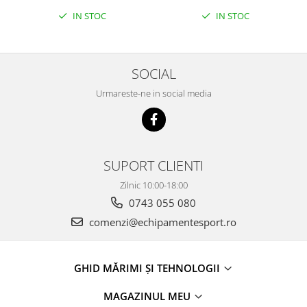
IN STOC
IN STOC
SOCIAL
Urmareste-ne in social media
SUPORT CLIENTI
Zilnic 10:00-18:00
0743 055 080
comenzi@echipamentesport.ro
GHID MĂRIMI ȘI TEHNOLOGII
MAGAZINUL MEU