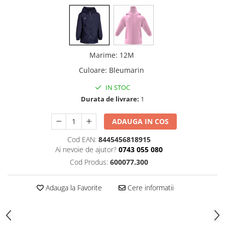
Marime
:
12M
Culoare
:
Bleumarin
IN STOC
Durata de livrare:
1
ADAUGA IN COS
Cod EAN:
8445456818915
Ai nevoie de ajutor?
0743 055 080
Cod Produs:
600077.300
Adauga la Favorite
Cere informatii