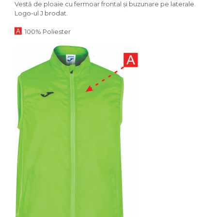
Vestă de ploaie cu fermoar frontal și buzunare pe laterale.
Logo-ul J brodat.
100% Poliester