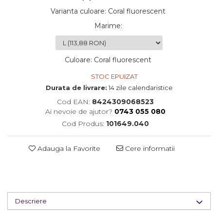
Varianta culoare
:
Coral fluorescent
Marime
:
Culoare
:
Coral fluorescent
STOC EPUIZAT
Durata de livrare:
14 zile calendaristice
Cod EAN:
8424309068523
Ai nevoie de ajutor?
0743 055 080
Cod Produs:
101649.040
Adauga la Favorite
Cere informatii
Descriere