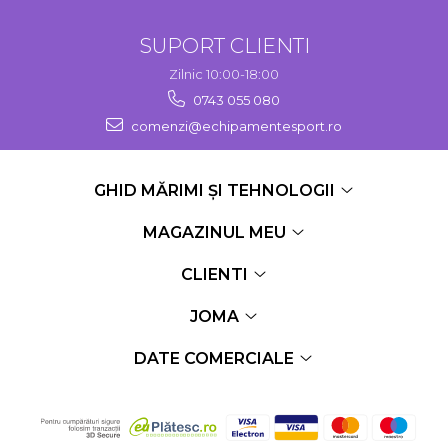
SUPORT CLIENTI
Zilnic 10:00-18:00
0743 055 080
comenzi@echipamentesport.ro
GHID MĂRIMI ȘI TEHNOLOGII
MAGAZINUL MEU
CLIENTI
JOMA
DATE COMERCIALE