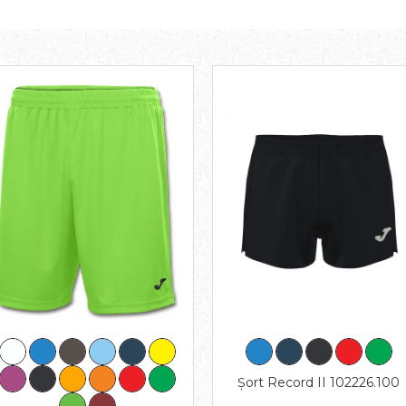
Șort Record II 102226.100