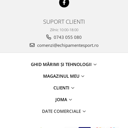
SUPORT CLIENTI
Zilnic 10:00-18:00
0743 055 080
comenzi@echipamentesport.ro
GHID MĂRIMI ȘI TEHNOLOGII
MAGAZINUL MEU
CLIENTI
JOMA
DATE COMERCIALE