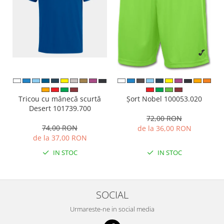
Tricou cu mânecă scurtă
Șort Nobel 100053.020
Desert 101739.700
72,00 RON
74,00 RON
de la 36,00 RON
de la 37,00 RON
IN STOC
IN STOC
SOCIAL
Urmareste-ne in social media