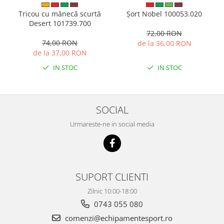
Tricou cu mânecă scurtă
Șort Nobel 100053.020
Desert 101739.700
72,00 RON
74,00 RON
de la 36,00 RON
de la 37,00 RON
IN STOC
IN STOC
SOCIAL
Urmareste-ne in social media
SUPORT CLIENTI
Zilnic 10:00-18:00
0743 055 080
comenzi@echipamentesport.ro