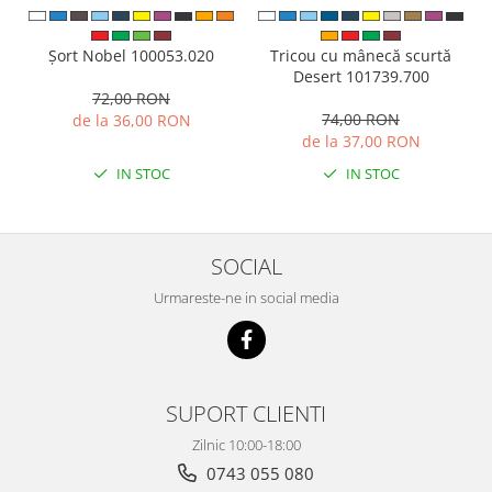
Tricou cu mânecă scurtă
Șort Nobel 100053.020
Desert 101739.700
72,00 RON
74,00 RON
de la 36,00 RON
de la 37,00 RON
IN STOC
IN STOC
SOCIAL
Urmareste-ne in social media
SUPORT CLIENTI
Zilnic 10:00-18:00
0743 055 080