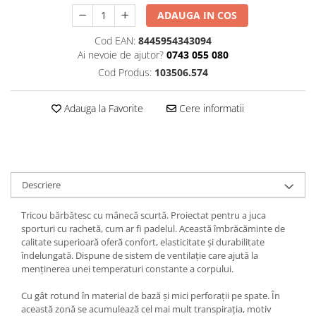
ADAUGA IN COS
Cod EAN:
8445954343094
Ai nevoie de ajutor?
0743 055 080
Cod Produs:
103506.574
Adauga la Favorite
Cere informatii
Descriere
Tricou bărbătesc cu mânecă scurtă. Proiectat pentru a juca
sporturi cu rachetă, cum ar fi padelul. Această îmbrăcăminte de
calitate superioară oferă confort, elasticitate și durabilitate
îndelungată. Dispune de sistem de ventilație care ajută la
menținerea unei temperaturi constante a corpului.
Cu gât rotund în material de bază și mici perforații pe spate. În
această zonă se acumulează cel mai mult transpirația, motiv