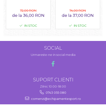
74,00 RON
72,00 RON
de la 37,00 RON
de la 36,00 RON
IN STOC
IN STOC
SOCIAL
Urmareste-ne in social media
SUPORT CLIENTI
Zilnic 10:00-18:00
0743 055 080
comenzi@echipamentesport.ro