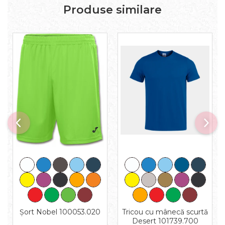
Produse similare
Tricou cu mânecă scurtă
Șort Nobel 100053.020
Desert 101739.700