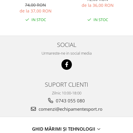
74,00 RON
de la 36,00 RON
de la 37,00 RON
IN STOC
IN STOC
SOCIAL
Urmareste-ne in social media
SUPORT CLIENTI
Zilnic 10:00-18:00
0743 055 080
comenzi@echipamentesport.ro
GHID MĂRIMI ȘI TEHNOLOGII