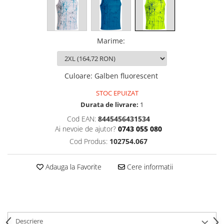
Marime
:
Culoare
:
Galben fluorescent
STOC EPUIZAT
Durata de livrare:
1
Cod EAN:
8445456431534
Ai nevoie de ajutor?
0743 055 080
Cod Produs:
102754.067
Adauga la Favorite
Cere informatii
Descriere