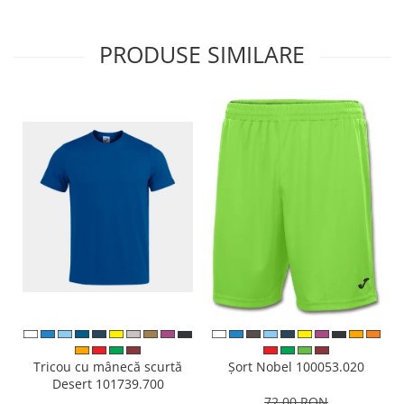
PRODUSE SIMILARE
Tricou cu mânecă scurtă
Șort Nobel 100053.020
Desert 101739.700
72,00 RON