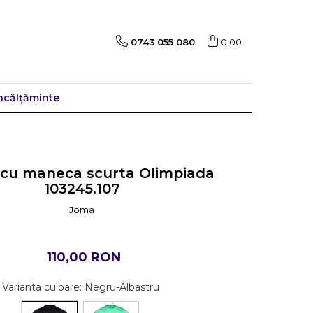
0743 055 080
0,00
ncălțăminte
 cu maneca scurta Olimpiada
103245.107
Joma
110,00 RON
Varianta culoare
: Negru-Albastru