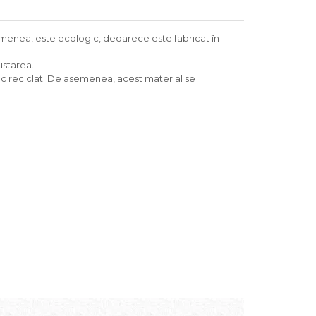
 asemenea, este ecologic, deoarece este fabricat în
ustarea.
stic reciclat. De asemenea, acest material se