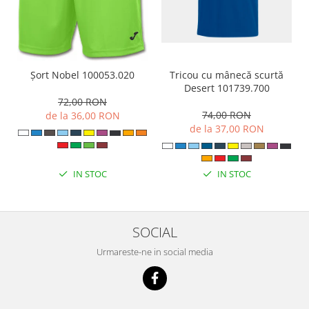
Tricou cu mânecă scurtă
Șort Nobel 100053.020
Desert 101739.700
72,00 RON
74,00 RON
de la 36,00 RON
de la 37,00 RON
IN STOC
IN STOC
SOCIAL
Urmareste-ne in social media