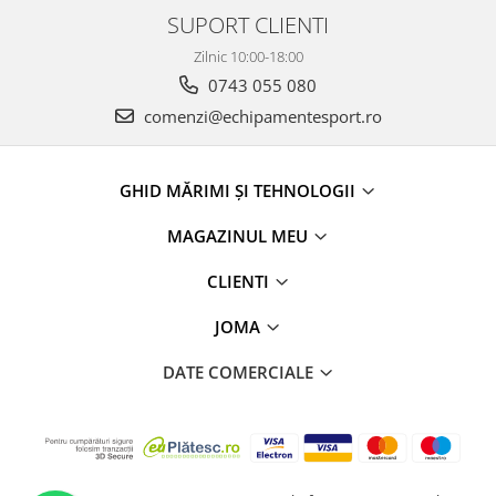
SUPORT CLIENTI
Zilnic 10:00-18:00
0743 055 080
comenzi@echipamentesport.ro
GHID MĂRIMI ȘI TEHNOLOGII
MAGAZINUL MEU
CLIENTI
JOMA
DATE COMERCIALE