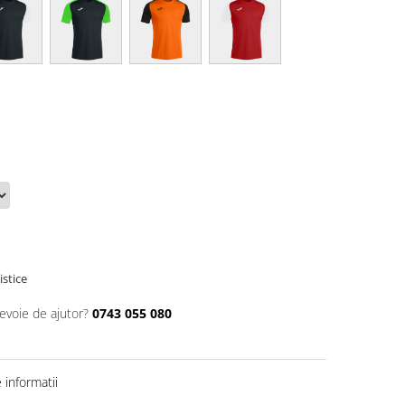
istice
nevoie de ajutor?
0743 055 080
informatii