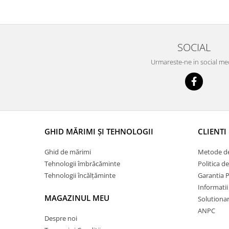
SOCIAL
Urmareste-ne in social me
GHID MĂRIMI ȘI TEHNOLOGII
CLIENTI
Ghid de mărimi
Metode de
Tehnologii îmbrăcăminte
Politica d
Tehnologii încălțăminte
Garantia 
Informatii
MAGAZINUL MEU
Solutionare
ANPC
Despre noi