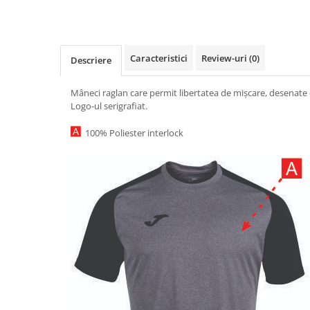
Caracteristici
Review-uri
(0)
Descriere
Mâneci raglan care permit libertatea de mișcare, desenate c
Logo-ul serigrafiat.
100% Poliester interlock