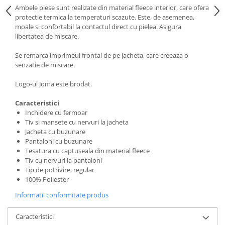
Ambele piese sunt realizate din material fleece interior, care ofera
protectie termica la temperaturi scazute. Este, de asemenea,
moale si confortabil la contactul direct cu pielea. Asigura
libertatea de miscare.
Se remarca imprimeul frontal de pe jacheta, care creeaza o
senzatie de miscare.
Logo-ul Joma este brodat.
Caracteristici
Inchidere cu fermoar
Tiv si mansete cu nervuri la jacheta
Jacheta cu buzunare
Pantaloni cu buzunare
Tesatura cu captuseala din material fleece
Tiv cu nervuri la pantaloni
Tip de potrivire: regular
100% Poliester
Informatii conformitate produs
Caracteristici