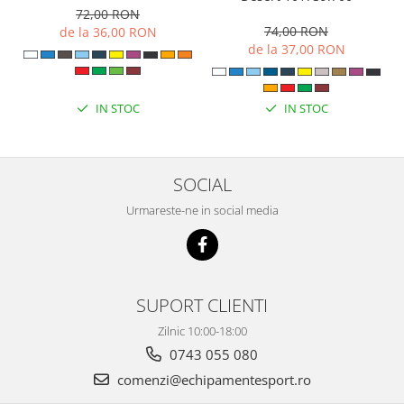
72,00 RON
74,00 RON
de la 36,00 RON
de la 37,00 RON
IN STOC
IN STOC
SOCIAL
Urmareste-ne in social media
SUPORT CLIENTI
Zilnic 10:00-18:00
0743 055 080
comenzi@echipamentesport.ro