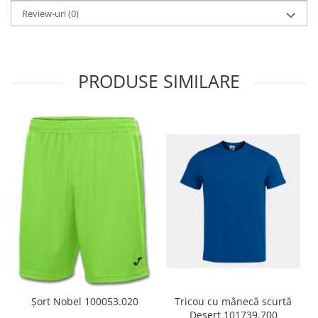
Review-uri
(0)
PRODUSE SIMILARE
Tricou cu mânecă scurtă
Șort Nobel 100053.020
Desert 101739.700