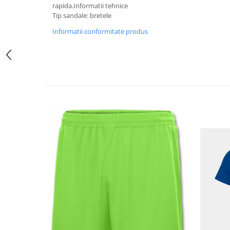
rapida.Informatii tehnice
Tip sandale: bretele
Informatii conformitate produs