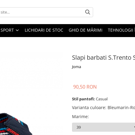
SPORT
LICHIDARI DE STOC
GHID DE MĂRIMI
TEHNOLOGII
Slapi barbati S.Trent
Joma
90,50 RON
Stil pantofi:
Casual
Varianta culoare
:
Bleumarin-R
Marime
: