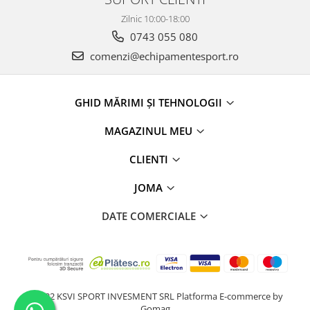
Zilnic 10:00-18:00
0743 055 080
comenzi@echipamentesport.ro
GHID MĂRIMI ȘI TEHNOLOGII
MAGAZINUL MEU
CLIENTI
JOMA
DATE COMERCIALE
@2022 KSVI SPORT INVESMENT SRL
Platforma E-commerce by
Gomag