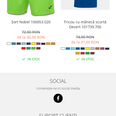
Tricou cu mânecă scurtă
Șort Nobel 100053.020
Desert 101739.700
72,00 RON
74,00 RON
de la 36,00 RON
de la 37,00 RON
IN STOC
IN STOC
SOCIAL
Urmareste-ne in social media
SUPORT CLIENTI