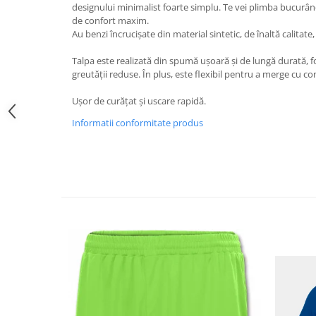
designului minimalist foarte simplu. Te vei plimba bucurând
de confort maxim.
Au benzi încrucișate din material sintetic, de înaltă calitate,
Talpa este realizată din spumă ușoară și de lungă durată, f
greutății reduse. În plus, este flexibil pentru a merge cu con
Ușor de curățat și uscare rapidă.
Informatii conformitate produs