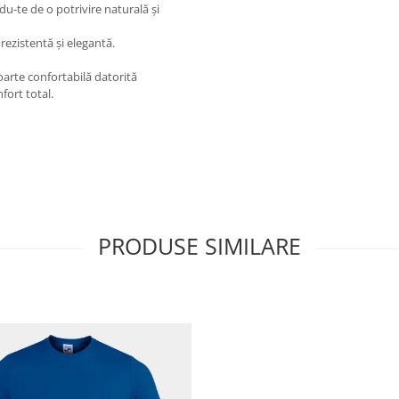
u-te de o potrivire naturală și
 rezistentă și elegantă.
oarte confortabilă datorită
fort total.
PRODUSE SIMILARE