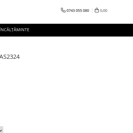
0743 055 080
0,00
 ÎNCĂLȚĂMINTE
EAS2324