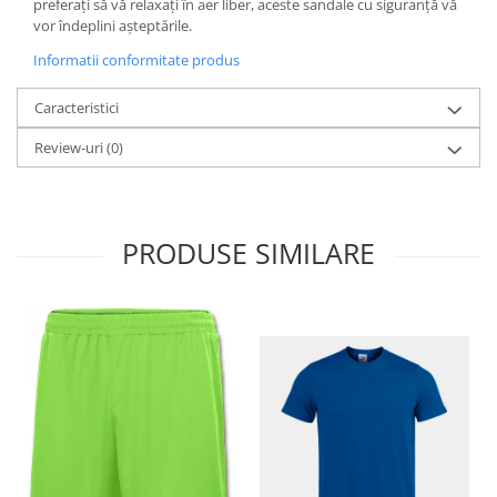
preferați să vă relaxați în aer liber, aceste sandale cu siguranță vă
vor îndeplini așteptările.
Informatii conformitate produs
Caracteristici
Review-uri
(0)
PRODUSE SIMILARE