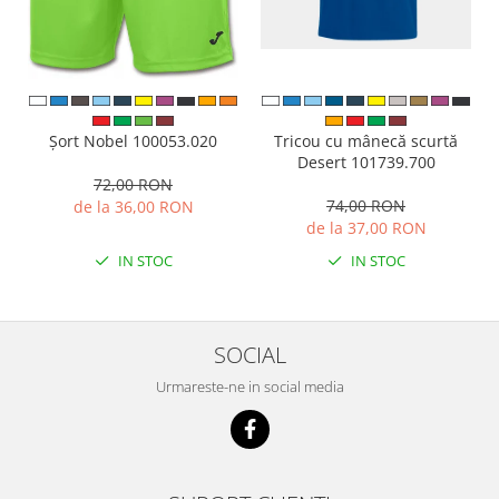
Tricou cu mânecă scurtă
Șort Nobel 100053.020
Desert 101739.700
72,00 RON
74,00 RON
de la 36,00 RON
de la 37,00 RON
IN STOC
IN STOC
SOCIAL
Urmareste-ne in social media