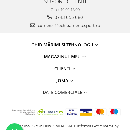
SUPORT CLIENTI
Zilnic 10:00-18:00
0743 055 080
comenzi@echipamentesport.ro
GHID MĂRIMI ȘI TEHNOLOGII
MAGAZINUL MEU
CLIENTI
JOMA
DATE COMERCIALE
@2022 KSVI SPORT INVESMENT SRL
Platforma E-commerce by