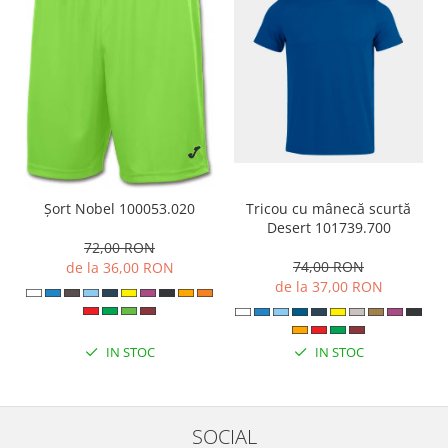
Tricou cu mânecă scurtă
Șort Nobel 100053.020
Desert 101739.700
72,00 RON
74,00 RON
de la 36,00 RON
de la 37,00 RON
IN STOC
IN STOC
SOCIAL