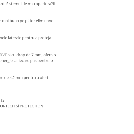
ard. Sistemul de microperfora?ii
 mai buna pe picior eliminand
nele laterale pentru a proteja
TIVE si cu drop de 7 mm, ofera o
energie la fiecare pas pentru o
ne de 4,2 mm pentru a oferi
VTS
 SPORTECH Si PROTECTION