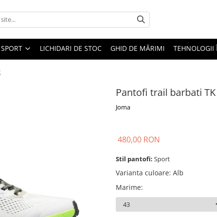
SPORT
LICHIDARI DE STOC
GHID DE MĂRIMI
TEHNOLOGII
2
Pantofi trail barbati 
Joma
480,00 RON
Stil pantofi:
Sport
Varianta culoare
:
Alb
Marime
: