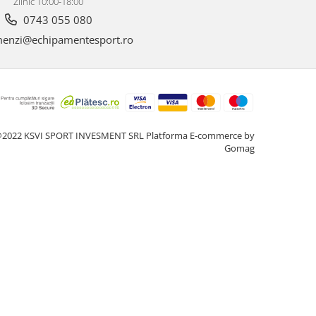
Zilnic 10:00-18:00
0743 055 080
enzi@echipamentesport.ro
2022 KSVI SPORT INVESMENT SRL
Platforma E-commerce by
Gomag