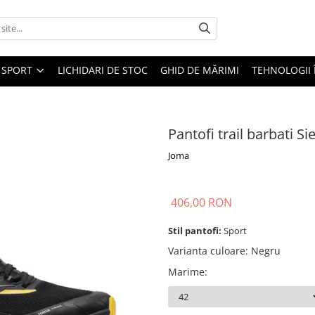
SPORT
LICHIDARI DE STOC
GHID DE MĂRIMI
TEHNOLOGII
Pantofi trail barbati S
Joma
406,00 RON
Stil pantofi:
Sport
Varianta culoare
:
Negru
Marime
: