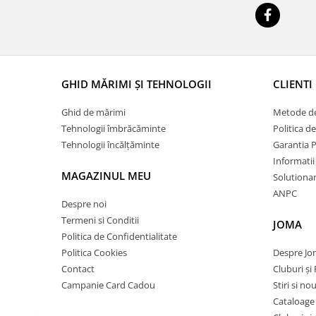
GHID MĂRIMI ȘI TEHNOLOGII
CLIENTI
Ghid de mărimi
Metode de
Tehnologii îmbrăcăminte
Politica d
Tehnologii încălțăminte
Garantia 
Informatii
MAGAZINUL MEU
Solutionare
ANPC
Despre noi
Termeni si Conditii
JOMA
Politica de Confidentialitate
Politica Cookies
Despre J
Contact
Cluburi și 
Campanie Card Cadou
Stiri si no
Cataloage