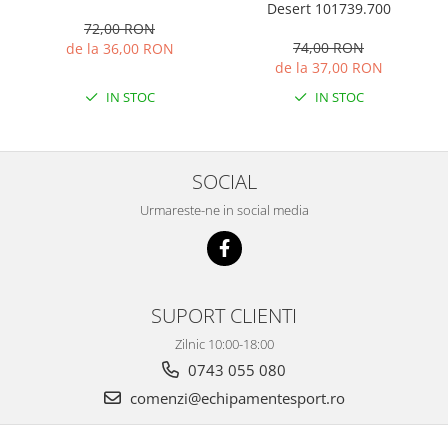
Desert 101739.700
72,00 RON
74,00 RON
de la 36,00 RON
de la 37,00 RON
IN STOC
IN STOC
SOCIAL
Urmareste-ne in social media
SUPORT CLIENTI
Zilnic 10:00-18:00
0743 055 080
comenzi@echipamentesport.ro