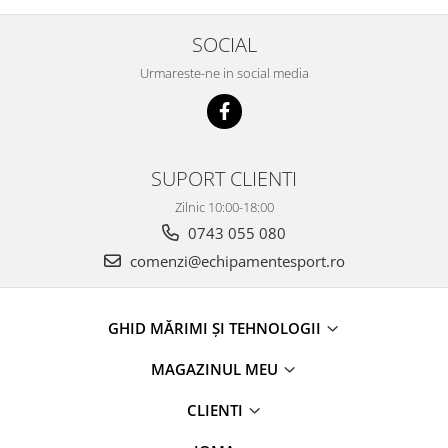
SOCIAL
Urmareste-ne in social media
SUPORT CLIENTI
Zilnic 10:00-18:00
0743 055 080
comenzi@echipamentesport.ro
GHID MĂRIMI ȘI TEHNOLOGII
MAGAZINUL MEU
CLIENTI