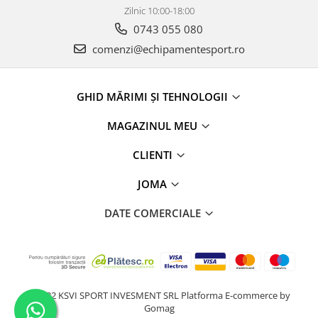
Zilnic 10:00-18:00
0743 055 080
comenzi@echipamentesport.ro
GHID MĂRIMI ȘI TEHNOLOGII
MAGAZINUL MEU
CLIENTI
JOMA
DATE COMERCIALE
@2022 KSVI SPORT INVESMENT SRL
Platforma E-commerce by
Gomag