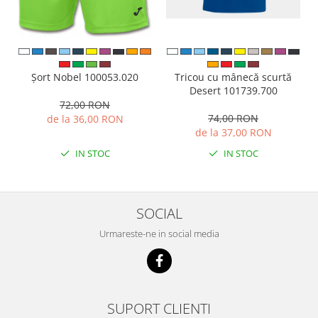
Tricou cu mânecă scurtă
Șort Nobel 100053.020
Desert 101739.700
72,00 RON
74,00 RON
de la 36,00 RON
de la 37,00 RON
IN STOC
IN STOC
SOCIAL
Urmareste-ne in social media
SUPORT CLIENTI