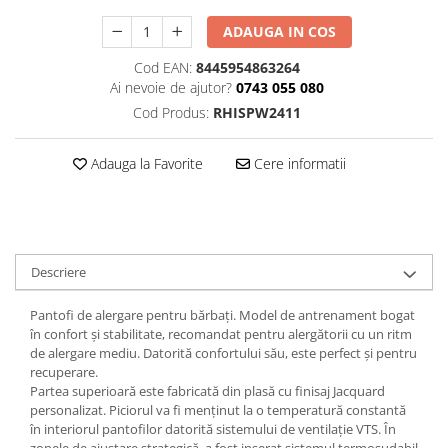
ADAUGA IN COS
Cod EAN:
8445954863264
Ai nevoie de ajutor?
0743 055 080
Cod Produs:
RHISPW2411
Adauga la Favorite
Cere informatii
Descriere
Pantofi de alergare pentru bărbați. Model de antrenament bogat
în confort și stabilitate, recomandat pentru alergătorii cu un ritm
de alergare mediu. Datorită confortului său, este perfect și pentru
recuperare.
Partea superioară este fabricată din plasă cu finisaj Jacquard
personalizat. Piciorul va fi menținut la o temperatură constantă
în interiorul pantofilor datorită sistemului de ventilație VTS. În