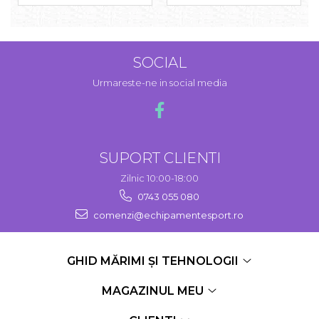
SOCIAL
Urmareste-ne in social media
SUPORT CLIENTI
Zilnic 10:00-18:00
0743 055 080
comenzi@echipamentesport.ro
GHID MĂRIMI ȘI TEHNOLOGII
MAGAZINUL MEU