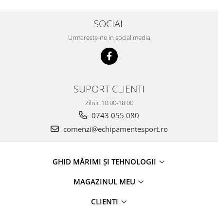
SOCIAL
Urmareste-ne in social media
SUPORT CLIENTI
Zilnic 10:00-18:00
0743 055 080
comenzi@echipamentesport.ro
GHID MĂRIMI ȘI TEHNOLOGII
MAGAZINUL MEU
CLIENTI