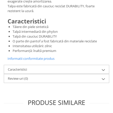
exagerate crește amortizarea.
Talpa este fabricată din cauciuc reciclat DURABILITY, foarte
rezistent la uzură.
Caracteristici
Tăiere din piele sintetică
Talpă intermediară din phylon
Talpă din cauciuc DURABILITY
O parte din pantof a fost fabricată din materiale reciclate
Intensitatea utilizării: zilnic
Performanță: înaltă premium
Informatii conformitate produs
Caracteristici
Review-uri
(0)
PRODUSE SIMILARE