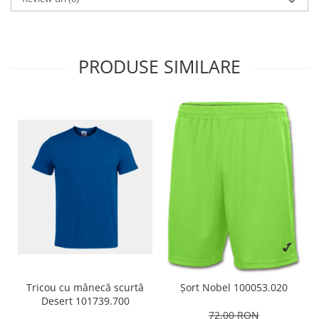
PRODUSE SIMILARE
Tricou cu mânecă scurtă
Șort Nobel 100053.020
Desert 101739.700
72,00 RON