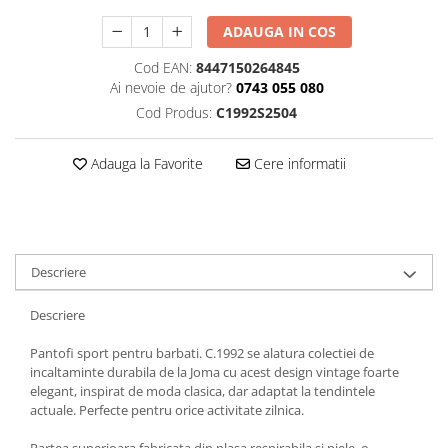
ADAUGA IN COS
Cod EAN:
8447150264845
Ai nevoie de ajutor?
0743 055 080
Cod Produs:
C1992S2504
Adauga la Favorite
Cere informatii
Descriere
Descriere
Pantofi sport pentru barbati. C.1992 se alatura colectiei de
incaltaminte durabila de la Joma cu acest design vintage foarte
elegant, inspirat de moda clasica, dar adaptat la tendintele
actuale. Perfecte pentru orice activitate zilnica.