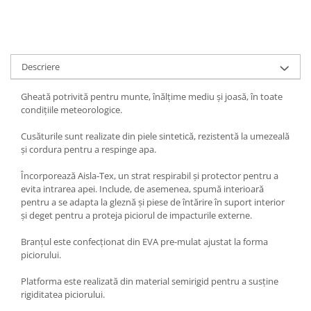
Descriere
Gheată potrivită pentru munte, înălțime mediu și joasă, în toate
condițiile meteorologice.
Cusăturile sunt realizate din piele sintetică, rezistentă la umezeală
și cordura pentru a respinge apa.
Încorporează Aisla-Tex, un strat respirabil și protector pentru a
evita intrarea apei. Include, de asemenea, spumă interioară
pentru a se adapta la gleznă și piese de întărire în suport interior
și deget pentru a proteja piciorul de impacturile externe.
Branțul este confecționat din EVA pre-mulat ajustat la forma
piciorului.
Platforma este realizată din material semirigid pentru a susține
rigiditatea piciorului.