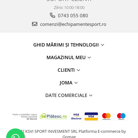
Zilnic 10:00-18:00
0743 055 080
comenzi@echipamentesport.ro
GHID MĂRIMI ȘI TEHNOLOGII
MAGAZINUL MEU
CLIENTI
JOMA
DATE COMERCIALE
@2022 KSVI SPORT INVESMENT SRL
Platforma E-commerce by
Gomag