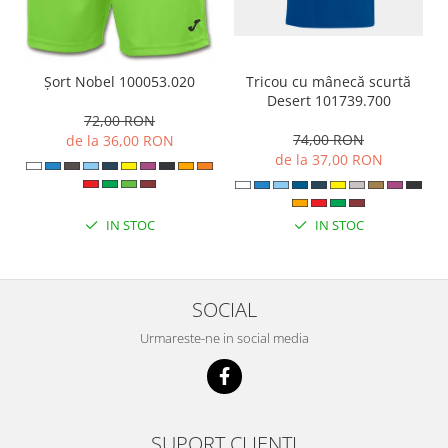
Tricou cu mânecă scurtă
Șort Nobel 100053.020
Desert 101739.700
72,00 RON
74,00 RON
de la 36,00 RON
de la 37,00 RON
IN STOC
IN STOC
SOCIAL
Urmareste-ne in social media
SUPORT CLIENTI