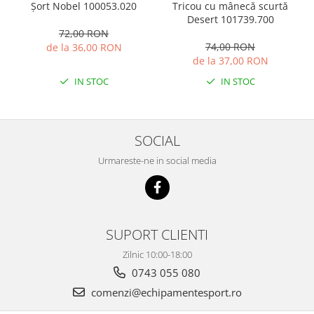
Tricou cu mânecă scurtă
Șort Nobel 100053.020
Desert 101739.700
72,00 RON
74,00 RON
de la 36,00 RON
de la 37,00 RON
IN STOC
IN STOC
SOCIAL
Urmareste-ne in social media
SUPORT CLIENTI
Zilnic 10:00-18:00
0743 055 080
comenzi@echipamentesport.ro