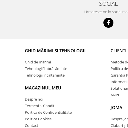
SOCIAL
Urmareste-ne in social me
GHID MĂRIMI ȘI TEHNOLOGII
CLIENTI
Ghid de mărimi
Metode de
Tehnologii îmbrăcăminte
Politica d
Tehnologii încălțăminte
Garantia 
Informatii
MAGAZINUL MEU
Solutionare
ANPC
Despre noi
Termeni si Conditii
JOMA
Politica de Confidentialitate
Politica Cookies
Despre J
Contact
Cluburi și 