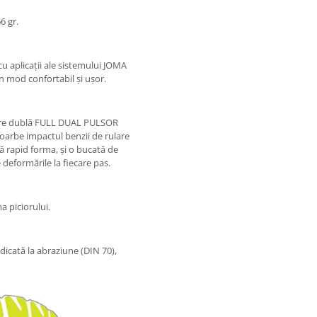
6 gr.
cu aplicații ale sistemului JOMA
n mod confortabil și ușor.
izare dublă FULL DUAL PULSOR
oarbe impactul benzii de rulare
ă rapid forma, și o bucată de
 deformările la fiecare pas.
a piciorului.
dicată la abraziune (DIN 70),