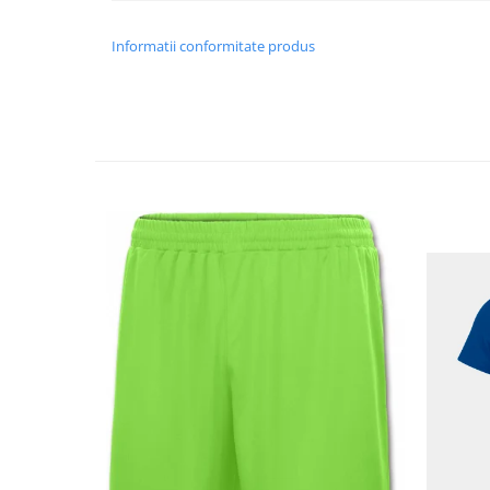
Informatii conformitate produs