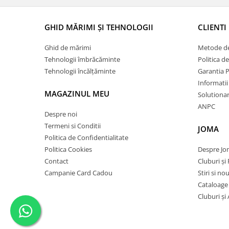
GHID MĂRIMI ȘI TEHNOLOGII
CLIENTI
Ghid de mărimi
Metode de
Tehnologii îmbrăcăminte
Politica d
Tehnologii încălțăminte
Garantia 
Informatii
MAGAZINUL MEU
Solutionare
ANPC
Despre noi
Termeni si Conditii
JOMA
Politica de Confidentialitate
Politica Cookies
Despre J
Contact
Cluburi și 
Campanie Card Cadou
Stiri si no
Cataloage
Cluburi și 