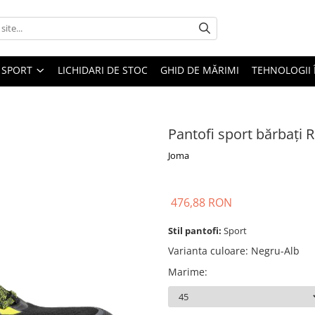
SPORT
LICHIDARI DE STOC
GHID DE MĂRIMI
TEHNOLOGII
Pantofi sport bărbați
Joma
476,88 RON
Stil pantofi:
Sport
Varianta culoare
:
Negru-Alb
Marime
: