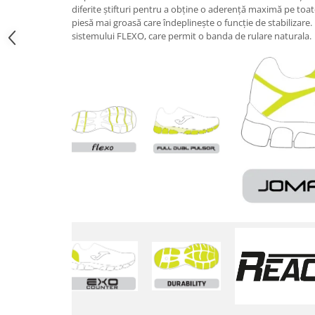
diferite știfturi pentru a obține o aderență maximă pe toate 
piesă mai groasă care îndeplinește o funcție de stabilizare. In
sistemului FLEXO, care permit o banda de rulare naturala.