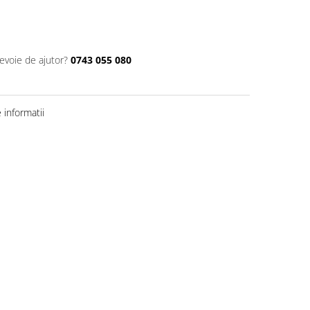
nevoie de ajutor?
0743 055 080
informatii