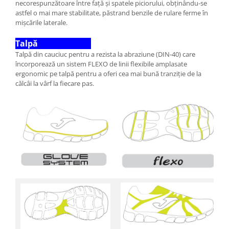
necorespunzătoare între față și spatele piciorului, obținându-se
astfel o mai mare stabilitate, păstrand benzile de rulare ferme în
mișcările laterale.
Talpă
Talpă din cauciuc pentru a rezista la abraziune (DIN-40) care
încorporează un sistem FLEXO de linii flexibile amplasate
ergonomic pe talpă pentru a oferi cea mai bună tranziție de la
călcâi la vârf la fiecare pas.