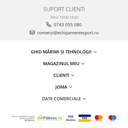
SUPORT CLIENTI
Zilnic 10:00-18:00
0743 055 080
comenzi@echipamentesport.ro
GHID MĂRIMI ȘI TEHNOLOGII
MAGAZINUL MEU
CLIENTI
JOMA
DATE COMERCIALE