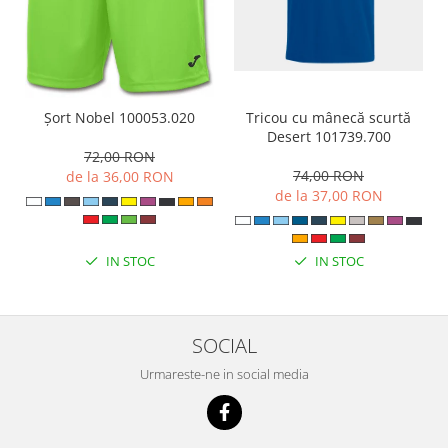
Tricou cu mânecă scurtă
Șort Nobel 100053.020
Desert 101739.700
72,00 RON
74,00 RON
de la 36,00 RON
de la 37,00 RON
IN STOC
IN STOC
SOCIAL
Urmareste-ne in social media