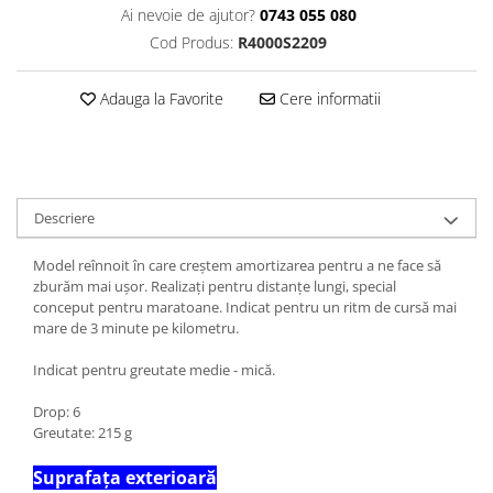
Ai nevoie de ajutor?
0743 055 080
Cod Produs:
R4000S2209
Adauga la Favorite
Cere informatii
Descriere
Model reînnoit în care creștem amortizarea pentru a ne face să
zburăm mai ușor. Realizați pentru distanțe lungi, special
conceput pentru maratoane. Indicat pentru un ritm de cursă mai
mare de 3 minute pe kilometru.
Indicat pentru greutate medie - mică.
Drop: 6
Greutate: 215 g
Suprafața exterioară