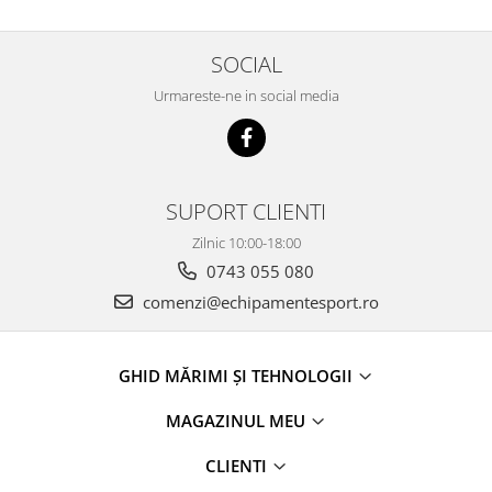
SOCIAL
Urmareste-ne in social media
SUPORT CLIENTI
Zilnic 10:00-18:00
0743 055 080
comenzi@echipamentesport.ro
GHID MĂRIMI ȘI TEHNOLOGII
MAGAZINUL MEU
CLIENTI