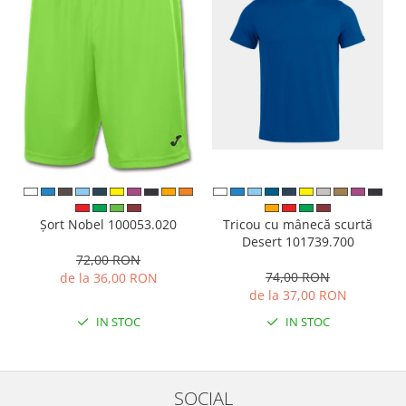
Tricou cu mânecă scurtă
Șort Nobel 100053.020
Desert 101739.700
72,00 RON
74,00 RON
de la 36,00 RON
de la 37,00 RON
IN STOC
IN STOC
SOCIAL