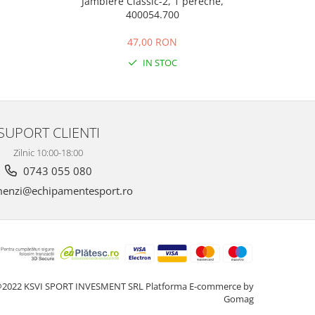
Jambiere Classic-2, 1 pereche,
400054.700
N
47,00 RON
IN STOC
SUPORT CLIENTI
Zilnic 10:00-18:00
0743 055 080
enzi@echipamentesport.ro
2022 KSVI SPORT INVESMENT SRL
Platforma E-commerce by
Gomag