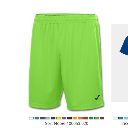
Șort Nobel 100053.020
Tri