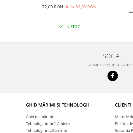
72,00 RON
de la 36,00 RON
7
IN STOC
SOCIAL
Urmareste-ne in social me
GHID MĂRIMI ȘI TEHNOLOGII
CLIENTI
Ghid de mărimi
Metode de
Tehnologii îmbrăcăminte
Politica d
Tehnologii încălțăminte
Garantia 