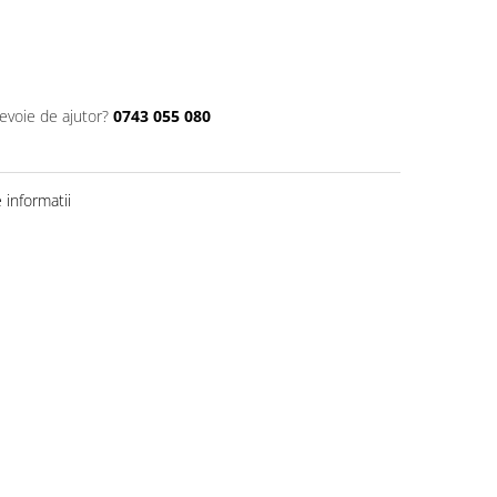
nevoie de ajutor?
0743 055 080
informatii