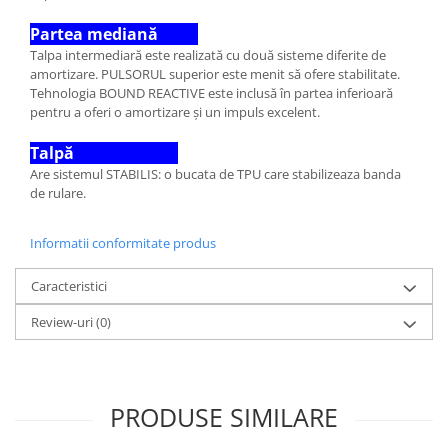
Partea mediană
Talpa intermediară este realizată cu două sisteme diferite de
amortizare. PULSORUL superior este menit să ofere stabilitate.
Tehnologia BOUND REACTIVE este inclusă în partea inferioară
pentru a oferi o amortizare și un impuls excelent.
Talpă
Are sistemul STABILIS: o bucata de TPU care stabilizeaza banda
de rulare.
Informatii conformitate produs
Caracteristici
Review-uri
(0)
PRODUSE SIMILARE