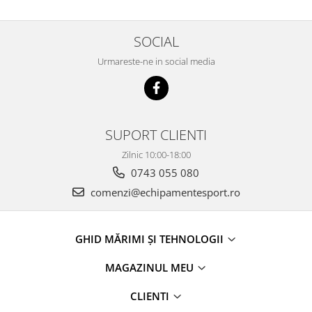
SOCIAL
Urmareste-ne in social media
SUPORT CLIENTI
Zilnic 10:00-18:00
0743 055 080
comenzi@echipamentesport.ro
GHID MĂRIMI ȘI TEHNOLOGII
MAGAZINUL MEU
CLIENTI