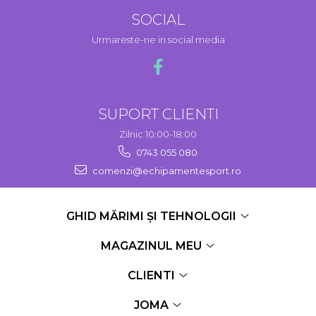
SOCIAL
Urmareste-ne in social media
SUPORT CLIENTI
Zilnic 10:00-18:00
0743 055 080
comenzi@echipamentesport.ro
GHID MĂRIMI ȘI TEHNOLOGII
MAGAZINUL MEU
CLIENTI
JOMA