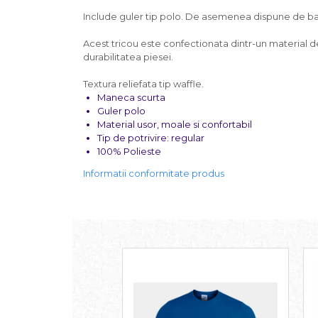
Include guler tip polo. De asemenea dispune de band
Acest tricou este confectionata dintr-un material de
durabilitatea piesei.
Textura reliefata tip waffle.
Maneca scurta
Guler polo
Material usor, moale si confortabil
Tip de potrivire: regular
100% Polieste
Informatii conformitate produs