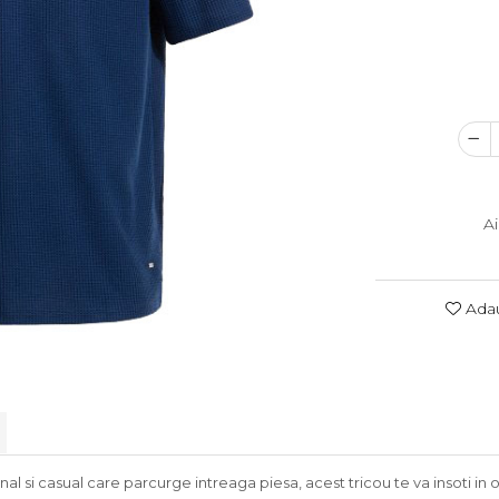
A
Adau
 si casual care parcurge intreaga piesa, acest tricou te va insoti in ori