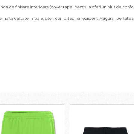
a de finisare interioara (cover tape) pentru a oferi un plus de confor
 inalta calitate, moale, usor, confortabil si rezistent. Asigura liberta