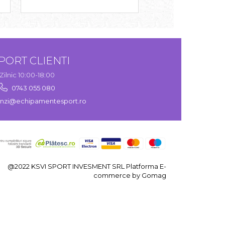
PORT CLIENTI
Zilnic 10:00-18:00
0743 055 080
zi@echipamentesport.ro
@2022 KSVI SPORT INVESMENT SRL
Platforma E-
commerce by Gomag