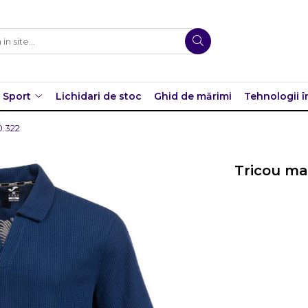
Sport
Lichidari de stoc
Ghid de mărimi
Tehnologii î
0.322
Tricou ma