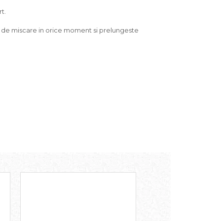
t.
tea de miscare in orice moment si prelungeste