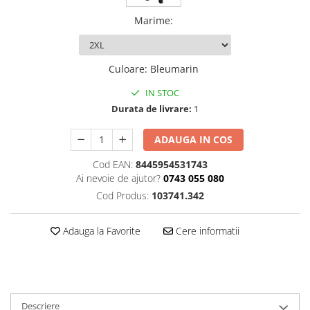
Marime
:
Culoare
:
Bleumarin
IN STOC
Durata de livrare:
1
ADAUGA IN COS
Cod EAN:
8445954531743
Ai nevoie de ajutor?
0743 055 080
Cod Produs:
103741.342
Adauga la Favorite
Cere informatii
Descriere