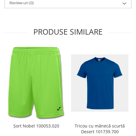
Review-uri
(0)
PRODUSE SIMILARE
Tricou cu mânecă scurtă
Șort Nobel 100053.020
Desert 101739.700