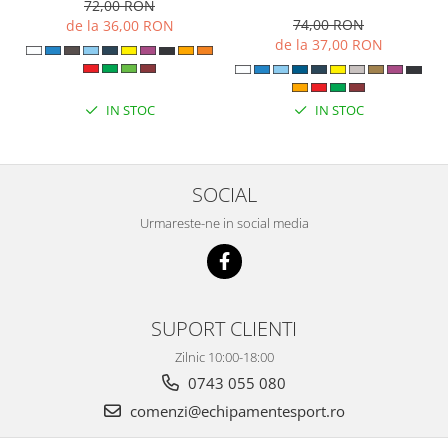
72,00 RON
74,00 RON
de la 36,00 RON
de la 37,00 RON
IN STOC
IN STOC
SOCIAL
Urmareste-ne in social media
SUPORT CLIENTI
Zilnic 10:00-18:00
0743 055 080
comenzi@echipamentesport.ro