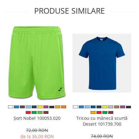
PRODUSE SIMILARE
Tricou cu mânecă scurtă
Șort Nobel 100053.020
Desert 101739.700
72,00 RON
74,00 RON
de la 36,00 RON