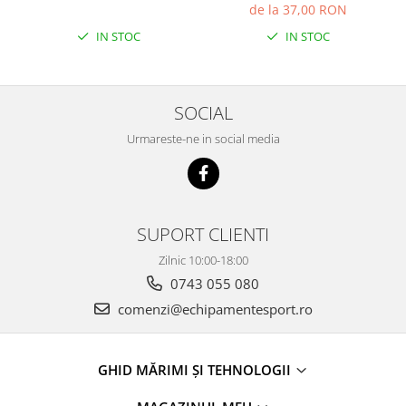
de la 37,00 RON
IN STOC
IN STOC
SOCIAL
Urmareste-ne in social media
SUPORT CLIENTI
Zilnic 10:00-18:00
0743 055 080
comenzi@echipamentesport.ro
GHID MĂRIMI ȘI TEHNOLOGII